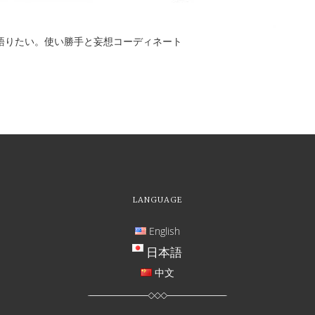
語りたい。使い勝手と妄想コーディネート
LANGUAGE
English
日本語
中文