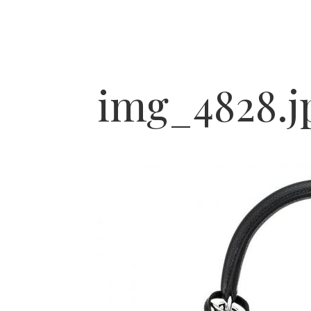
img_4828.j