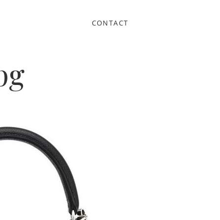
CONTACT
pg