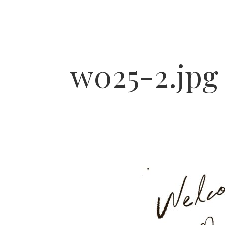
w025-2.jpg