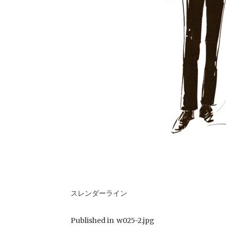
スレンダーライン
Published in
w025-2.jpg