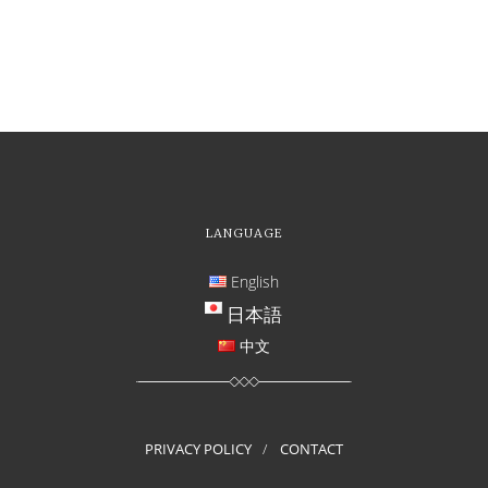
LANGUAGE
English
日本語
中文
PRIVACY POLICY
CONTACT