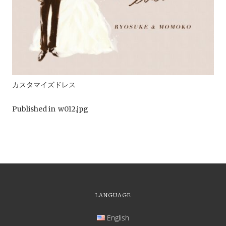
カスタマイズドレス
Published in
w012.jpg
LANGUAGE
English