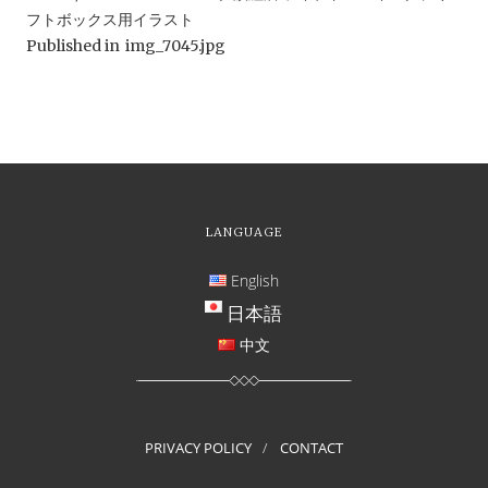
フトボックス用イラスト
Published in
img_7045.jpg
LANGUAGE
English
日本語
中文
PRIVACY POLICY
CONTACT