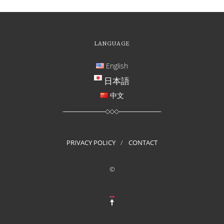
LANGUAGE
English
日本語
中文
PRIVACY POLICY
CONTACT
©