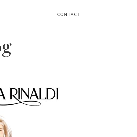
CONTACT
pg