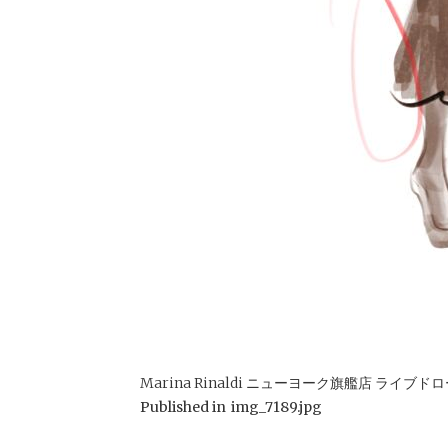
Marina Rinaldi ニューヨーク旗艦店 ライブドローイング 
Published in
img_7189.jpg