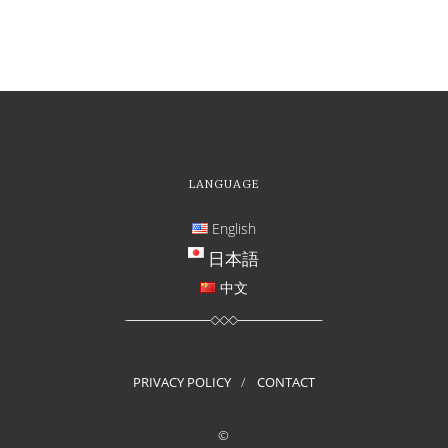
LANGUAGE
English
日本語
中文
PRIVACY POLICY
CONTACT
©