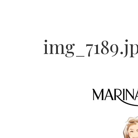
img_7189.j