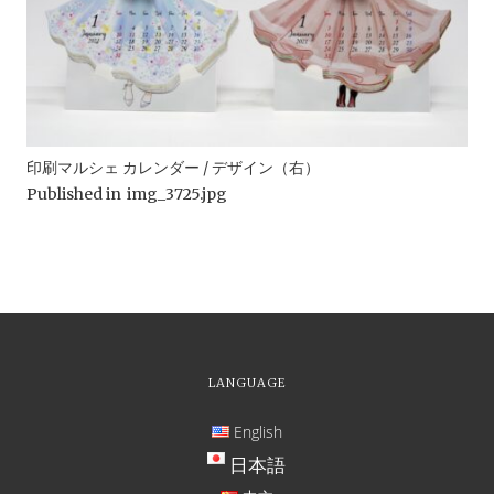
印刷マルシェ カレンダー / デザイン（右）
Published in
img_3725.jpg
LANGUAGE
English
日本語