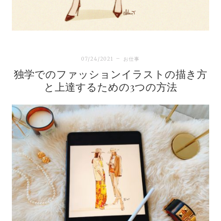
07/24/2021
お仕事
独学でのファッションイラストの描き方
と上達するための3つの方法